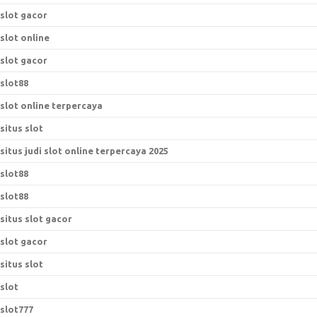
slot gacor
slot online
slot gacor
slot88
slot online terpercaya
situs slot
situs judi slot online terpercaya 2025
slot88
slot88
situs slot gacor
slot gacor
situs slot
slot
slot777