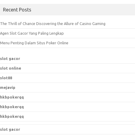
a
Recent Posts
r
c
The Thrill of Chance Discovering the Allure of Casino Gaming
h
Agen Slot Gacor Yang Paling Lengkap
f
o
Menu Penting Dalam Situs Poker Online
r
:
slot gacor
slot online
slot88
mejavip
hkbpokerqq
hkbpokerqq
hkbpokerqq
slot gacor