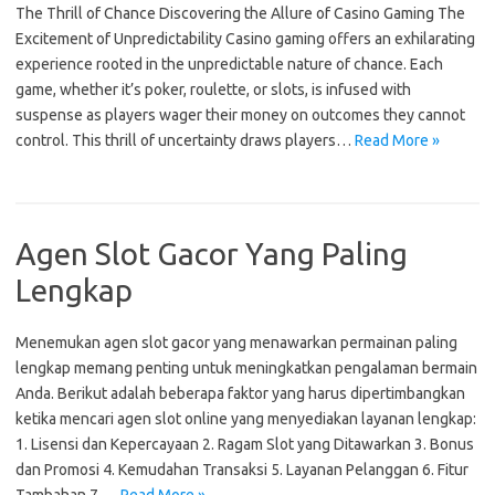
The Thrill of Chance Discovering the Allure of Casino Gaming The
Excitement of Unpredictability Casino gaming offers an exhilarating
experience rooted in the unpredictable nature of chance. Each
game, whether it’s poker, roulette, or slots, is infused with
suspense as players wager their money on outcomes they cannot
control. This thrill of uncertainty draws players…
Read More »
Agen Slot Gacor Yang Paling
Lengkap
Menemukan agen slot gacor yang menawarkan permainan paling
lengkap memang penting untuk meningkatkan pengalaman bermain
Anda. Berikut adalah beberapa faktor yang harus dipertimbangkan
ketika mencari agen slot online yang menyediakan layanan lengkap:
1. Lisensi dan Kepercayaan 2. Ragam Slot yang Ditawarkan 3. Bonus
dan Promosi 4. Kemudahan Transaksi 5. Layanan Pelanggan 6. Fitur