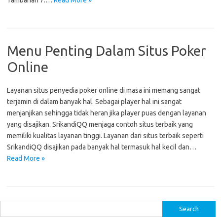
Tambahan 7.…
Read More »
Menu Penting Dalam Situs Poker
Online
Layanan situs penyedia poker online di masa ini memang sangat
terjamin di dalam banyak hal. Sebagai player hal ini sangat
menjanjikan sehingga tidak heran jika player puas dengan layanan
yang disajikan. SrikandiQQ menjaga contoh situs terbaik yang
memiliki kualitas layanan tinggi. Layanan dari situs terbaik seperti
SrikandiQQ disajikan pada banyak hal termasuk hal kecil dan…
Read More »
S
e