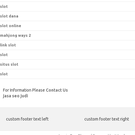
slot
slot dana
slot online
mahjong ways 2
link slot
slot
situs slot
slot
For Information Please
Contact Us
jasa seo judi
custom footer text left
custom footer text right