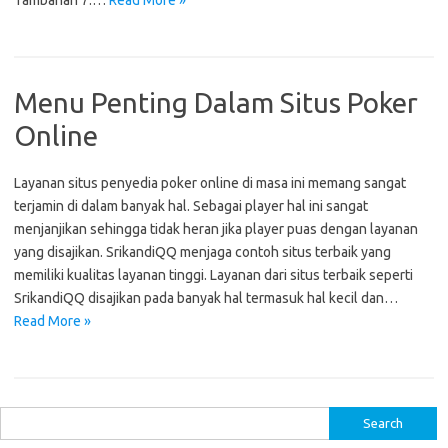
Tambahan 7.…
Read More »
Menu Penting Dalam Situs Poker
Online
Layanan situs penyedia poker online di masa ini memang sangat
terjamin di dalam banyak hal. Sebagai player hal ini sangat
menjanjikan sehingga tidak heran jika player puas dengan layanan
yang disajikan. SrikandiQQ menjaga contoh situs terbaik yang
memiliki kualitas layanan tinggi. Layanan dari situs terbaik seperti
SrikandiQQ disajikan pada banyak hal termasuk hal kecil dan…
Read More »
S
e