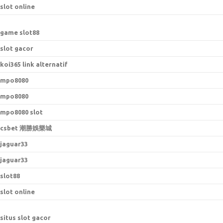
slot online
game slot88
slot gacor
koi365 link alternatif
mpo8080
mpo8080
mpo8080 slot
csbet 潮勝娛樂城
jaguar33
jaguar33
slot88
slot online
situs slot gacor