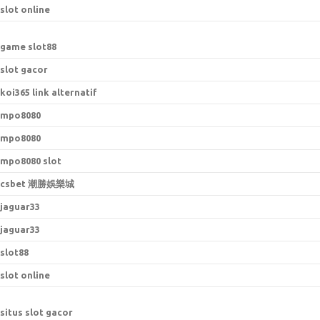
slot online
game slot88
slot gacor
koi365 link alternatif
mpo8080
mpo8080
mpo8080 slot
csbet 潮勝娛樂城
jaguar33
jaguar33
slot88
slot online
situs slot gacor