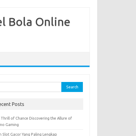
el Bola Online
rch
ecent Posts
Thrill of Chance Discovering the Allure of
ino Gaming
n Slot Gacor Yang Paling Lengkap