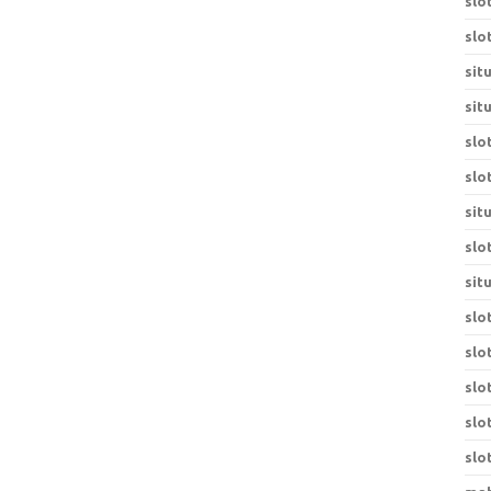
slo
slo
sit
sit
slo
slo
sit
slo
sit
slo
slo
slo
slo
slo