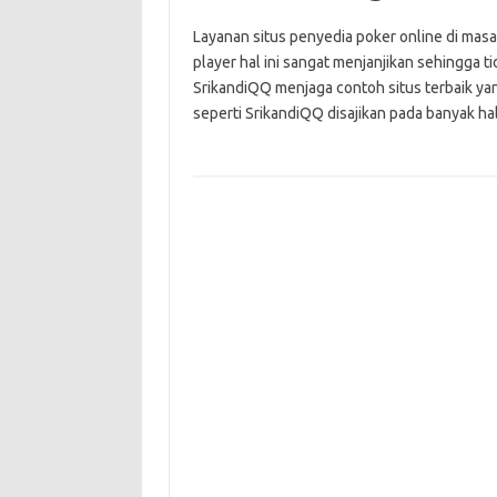
Layanan situs penyedia poker online di masa
player hal ini sangat menjanjikan sehingga t
SrikandiQQ menjaga contoh situs terbaik yang
seperti SrikandiQQ disajikan pada banyak h