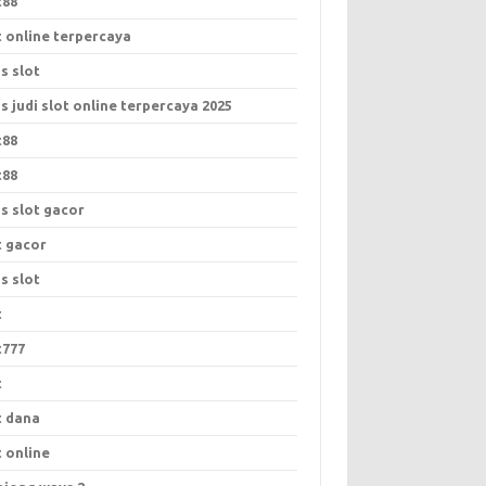
t88
t online terpercaya
us slot
us judi slot online terpercaya 2025
t88
t88
us slot gacor
t gacor
us slot
t
t777
t
t dana
t online