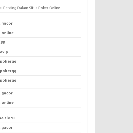
u Penting Dalam Situs Poker Online
t gacor
t online
t88
avip
bpokerqq
bpokerqq
bpokerqq
t gacor
t online
e slot88
t gacor