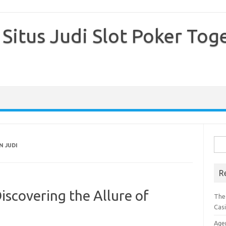
Situs Judi Slot Poker Tog
Sea
 JUDI
for:
R
iscovering the Allure of
The 
Cas
Age