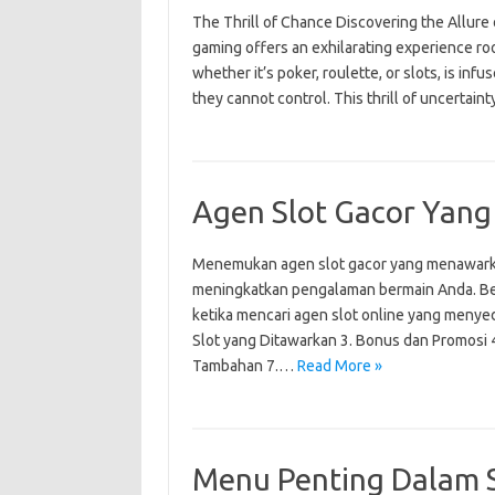
The Thrill of Chance Discovering the Allure
gaming offers an exhilarating experience ro
whether it’s poker, roulette, or slots, is i
they cannot control. This thrill of uncertai
Agen Slot Gacor Yang
Menemukan agen slot gacor yang menawark
meningkatkan pengalaman bermain Anda. Ber
ketika mencari agen slot online yang menyed
Slot yang Ditawarkan 3. Bonus dan Promosi 
Tambahan 7.…
Read More »
Menu Penting Dalam S