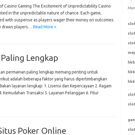
 of Casino Gaming The Excitement of Unpredictability Casino
Men
oted in the unpredictable nature of chance. Each game,
nfused with suspense as players wager their money on outcomes
slo
nty draws players…
Read More »
slo
slo
mej
 Paling Lengkap
hk
an permainan paling lengkap memang penting untuk
hk
ikut adalah beberapa faktor yang harus dipertimbangkan
hk
iakan layanan lengkap: 1. Lisensi dan Kepercayaan 2. Ragam
4. Kemudahan Transaksi 5. Layanan Pelanggan 6. Fitur
slo
slo
gam
itus Poker Online
slo