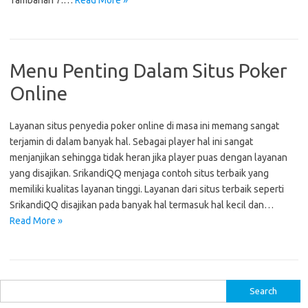
Tambahan 7.…
Read More »
Menu Penting Dalam Situs Poker
Online
Layanan situs penyedia poker online di masa ini memang sangat
terjamin di dalam banyak hal. Sebagai player hal ini sangat
menjanjikan sehingga tidak heran jika player puas dengan layanan
yang disajikan. SrikandiQQ menjaga contoh situs terbaik yang
memiliki kualitas layanan tinggi. Layanan dari situs terbaik seperti
SrikandiQQ disajikan pada banyak hal termasuk hal kecil dan…
Read More »
S
e