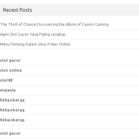
a
Recent Posts
r
c
The Thrill of Chance Discovering the Allure of Casino Gaming
h
Agen Slot Gacor Yang Paling Lengkap
f
o
Menu Penting Dalam Situs Poker Online
r
:
slot gacor
slot online
slot88
mejavip
hkbpokerqq
hkbpokerqq
hkbpokerqq
slot gacor