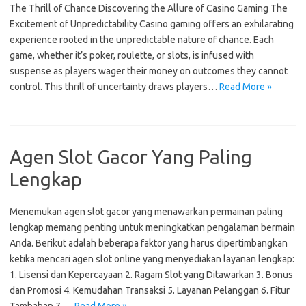
The Thrill of Chance Discovering the Allure of Casino Gaming The
Excitement of Unpredictability Casino gaming offers an exhilarating
experience rooted in the unpredictable nature of chance. Each
game, whether it’s poker, roulette, or slots, is infused with
suspense as players wager their money on outcomes they cannot
control. This thrill of uncertainty draws players…
Read More »
Agen Slot Gacor Yang Paling
Lengkap
Menemukan agen slot gacor yang menawarkan permainan paling
lengkap memang penting untuk meningkatkan pengalaman bermain
Anda. Berikut adalah beberapa faktor yang harus dipertimbangkan
ketika mencari agen slot online yang menyediakan layanan lengkap:
1. Lisensi dan Kepercayaan 2. Ragam Slot yang Ditawarkan 3. Bonus
dan Promosi 4. Kemudahan Transaksi 5. Layanan Pelanggan 6. Fitur