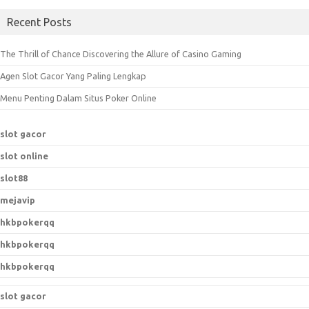
a
Recent Posts
r
c
The Thrill of Chance Discovering the Allure of Casino Gaming
h
Agen Slot Gacor Yang Paling Lengkap
f
o
Menu Penting Dalam Situs Poker Online
r
:
slot gacor
slot online
slot88
mejavip
hkbpokerqq
hkbpokerqq
hkbpokerqq
slot gacor