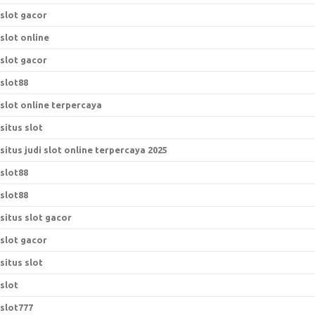
slot gacor
slot online
slot gacor
slot88
slot online terpercaya
situs slot
situs judi slot online terpercaya 2025
slot88
slot88
situs slot gacor
slot gacor
situs slot
slot
slot777