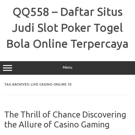
Skip
to
QQ558 – Daftar Situs
content
Judi Slot Poker Togel
Bola Online Terpercaya
Menu
TAG ARCHIVES:
LIVE CASINO ONLINE 10
The Thrill of Chance Discovering
the Allure of Casino Gaming