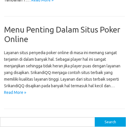
Tambahan 7.…
Read More »
Menu Penting Dalam Situs Poker
Online
Layanan situs penyedia poker online di masa ini memang sangat
terjamin di dalam banyak hal. Sebagai player hal ini sangat
menjanjikan sehingga tidak heran jika player puas dengan layanan
yang disajikan. SrikandiQQ menjaga contoh situs terbaik yang
memiliki kualitas layanan tinggi. Layanan dari situs terbaik seperti
SrikandiQQ disajikan pada banyak hal termasuk hal kecil dan…
Read More »
S
e