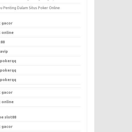
u Penting Dalam Situs Poker Online
t gacor
t online
t88
avip
bpokerqq
bpokerqq
bpokerqq
t gacor
t online
e slot88
t gacor