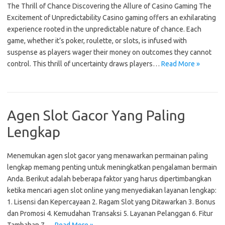
The Thrill of Chance Discovering the Allure of Casino Gaming The
Excitement of Unpredictability Casino gaming offers an exhilarating
experience rooted in the unpredictable nature of chance. Each
game, whether it’s poker, roulette, or slots, is infused with
suspense as players wager their money on outcomes they cannot
control. This thrill of uncertainty draws players…
Read More »
Agen Slot Gacor Yang Paling
Lengkap
Menemukan agen slot gacor yang menawarkan permainan paling
lengkap memang penting untuk meningkatkan pengalaman bermain
Anda. Berikut adalah beberapa faktor yang harus dipertimbangkan
ketika mencari agen slot online yang menyediakan layanan lengkap:
1. Lisensi dan Kepercayaan 2. Ragam Slot yang Ditawarkan 3. Bonus
dan Promosi 4. Kemudahan Transaksi 5. Layanan Pelanggan 6. Fitur