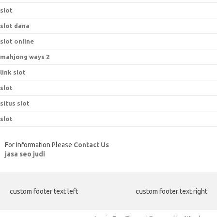
slot
slot dana
slot online
mahjong ways 2
link slot
slot
situs slot
slot
For Information Please
Contact Us
jasa seo judi
custom footer text left
custom footer text right