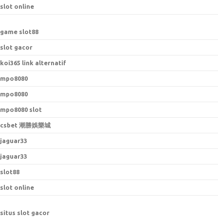
slot online
game slot88
slot gacor
koi365 link alternatif
mpo8080
mpo8080
mpo8080 slot
csbet 潮勝娛樂城
jaguar33
jaguar33
slot88
slot online
situs slot gacor