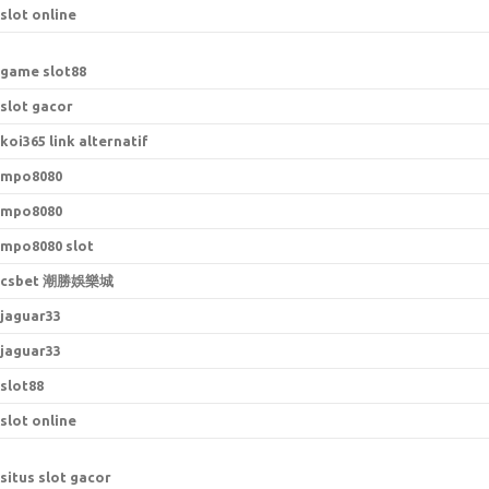
slot online
game slot88
slot gacor
koi365 link alternatif
mpo8080
mpo8080
mpo8080 slot
csbet 潮勝娛樂城
jaguar33
jaguar33
slot88
slot online
situs slot gacor