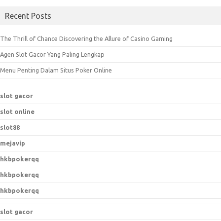
a
Recent Posts
r
c
The Thrill of Chance Discovering the Allure of Casino Gaming
h
Agen Slot Gacor Yang Paling Lengkap
f
o
Menu Penting Dalam Situs Poker Online
r
:
slot gacor
slot online
slot88
mejavip
hkbpokerqq
hkbpokerqq
hkbpokerqq
slot gacor