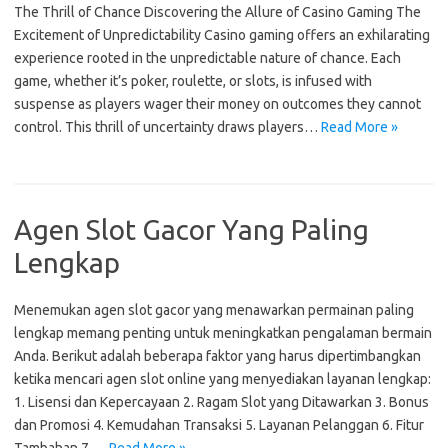
The Thrill of Chance Discovering the Allure of Casino Gaming The
Excitement of Unpredictability Casino gaming offers an exhilarating
experience rooted in the unpredictable nature of chance. Each
game, whether it’s poker, roulette, or slots, is infused with
suspense as players wager their money on outcomes they cannot
control. This thrill of uncertainty draws players…
Read More »
Agen Slot Gacor Yang Paling
Lengkap
Menemukan agen slot gacor yang menawarkan permainan paling
lengkap memang penting untuk meningkatkan pengalaman bermain
Anda. Berikut adalah beberapa faktor yang harus dipertimbangkan
ketika mencari agen slot online yang menyediakan layanan lengkap:
1. Lisensi dan Kepercayaan 2. Ragam Slot yang Ditawarkan 3. Bonus
dan Promosi 4. Kemudahan Transaksi 5. Layanan Pelanggan 6. Fitur