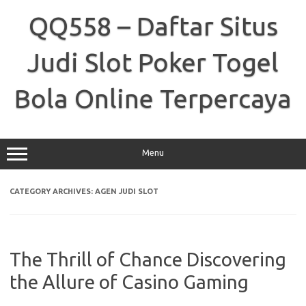
Skip
to
QQ558 – Daftar Situs
content
Judi Slot Poker Togel
Bola Online Terpercaya
Menu
CATEGORY ARCHIVES:
AGEN JUDI SLOT
The Thrill of Chance Discovering
the Allure of Casino Gaming