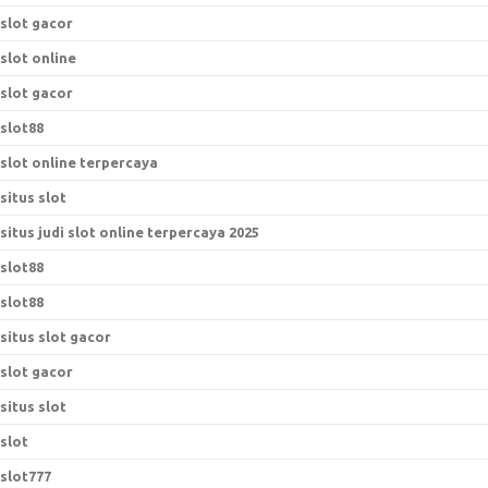
slot gacor
slot online
slot gacor
slot88
slot online terpercaya
situs slot
situs judi slot online terpercaya 2025
slot88
slot88
situs slot gacor
slot gacor
situs slot
slot
slot777