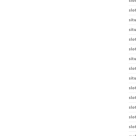
slo
slo
sit
sit
slo
slo
sit
slo
sit
slo
slo
slo
slo
slo