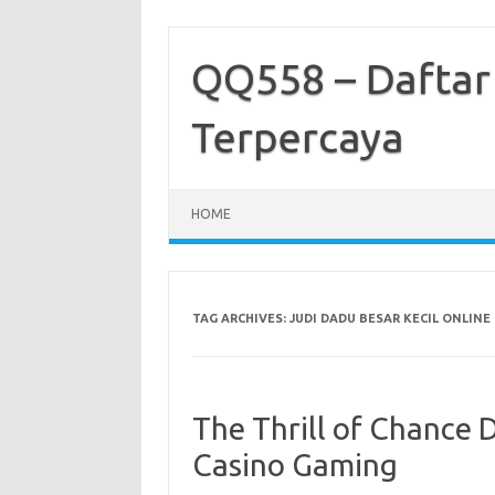
Skip
to
content
QQ558 – Daftar 
Terpercaya
HOME
TAG ARCHIVES:
JUDI DADU BESAR KECIL ONLINE
The Thrill of Chance D
Casino Gaming