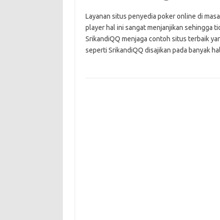
Layanan situs penyedia poker online di masa
player hal ini sangat menjanjikan sehingga t
SrikandiQQ menjaga contoh situs terbaik yang
seperti SrikandiQQ disajikan pada banyak h