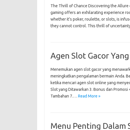
The Thrill of Chance Discovering the Allure
gaming offers an exhilarating experience ro
whether it’s poker, roulette, or slots, is i
they cannot control. This thrill of uncertai
Agen Slot Gacor Yang
Menemukan agen slot gacor yang menawark
meningkatkan pengalaman bermain Anda. Ber
ketika mencari agen slot online yang menyed
Slot yang Ditawarkan 3. Bonus dan Promosi 
Tambahan 7.…
Read More »
Menu Penting Dalam S