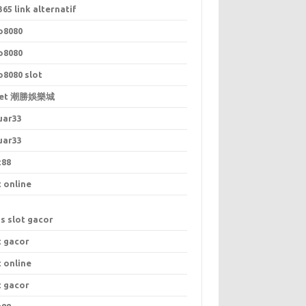
365 link alternatif
o8080
o8080
8080 slot
bet 潮勝娛樂城
uar33
uar33
t88
t online
us slot gacor
t gacor
t online
t gacor