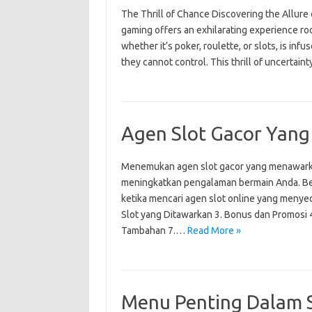
The Thrill of Chance Discovering the Allure
gaming offers an exhilarating experience ro
whether it’s poker, roulette, or slots, is i
they cannot control. This thrill of uncertai
Agen Slot Gacor Yang
Menemukan agen slot gacor yang menawark
meningkatkan pengalaman bermain Anda. Ber
ketika mencari agen slot online yang menyed
Slot yang Ditawarkan 3. Bonus dan Promosi 
Tambahan 7.…
Read More »
Menu Penting Dalam S