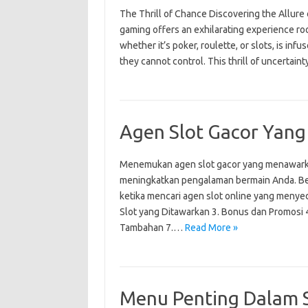
The Thrill of Chance Discovering the Allure
gaming offers an exhilarating experience ro
whether it’s poker, roulette, or slots, is i
they cannot control. This thrill of uncertai
Agen Slot Gacor Yang
Menemukan agen slot gacor yang menawark
meningkatkan pengalaman bermain Anda. Ber
ketika mencari agen slot online yang menyed
Slot yang Ditawarkan 3. Bonus dan Promosi 
Tambahan 7.…
Read More »
Menu Penting Dalam S