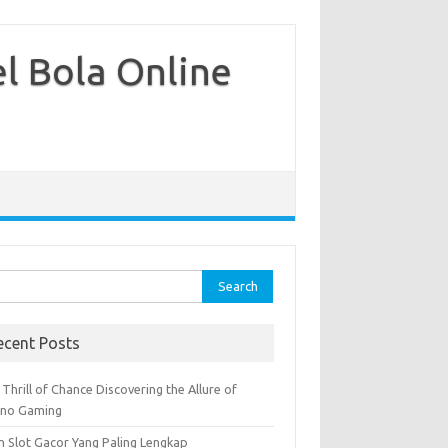
el Bola Online
rch
ecent Posts
Thrill of Chance Discovering the Allure of
ino Gaming
n Slot Gacor Yang Paling Lengkap