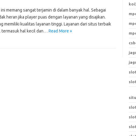
koi
 ini memang sangat terjamin di dalam banyak hal. Sebagai
mp
idak heran jika player puas dengan layanan yang disajikan.
mp
 memiliki kualitas layanan tinggi. Layanan dari situs terbaik
al termasuk hal kecil dan…
Read More »
mpo
cs
jag
jag
slo
slo
sit
slo
slo
slo