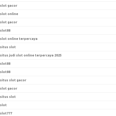
slot gacor
slot online
slot gacor
slot88
slot online terpercaya
situs slot
situs judi slot online terpercaya 2025
slot88
slot88
situs slot gacor
slot gacor
situs slot
slot
slot777