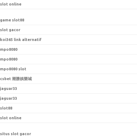
slot online
game slot88
slot gacor
koi365 link alternatif
mpo8080
mpo8080
mpo8080 slot
csbet 潮勝娛樂城
jaguar33
jaguar33
slot88
slot online
situs slot gacor