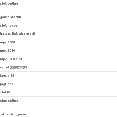
slot online
game slot88
slot gacor
koi365 link alternatif
mpo8080
mpo8080
mpo8080 slot
csbet 潮勝娛樂城
jaguar33
jaguar33
slot88
slot online
situs slot gacor