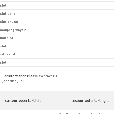
slot
slot dana
slot online
mahjong ways 2
link slot
slot
situs slot
slot
For Information Please
Contact Us
jasa seo judi
custom footer text left
custom footer text right