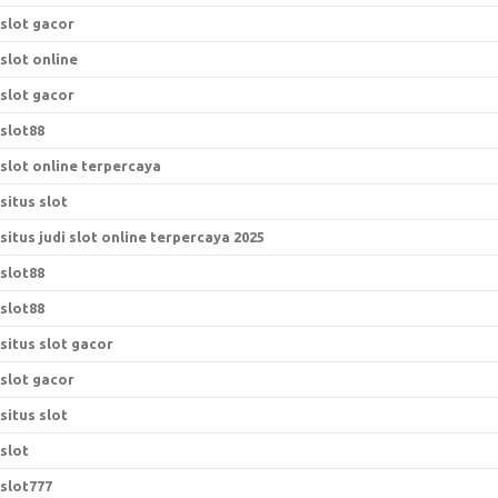
slot gacor
slot online
slot gacor
slot88
slot online terpercaya
situs slot
situs judi slot online terpercaya 2025
slot88
slot88
situs slot gacor
slot gacor
situs slot
slot
slot777