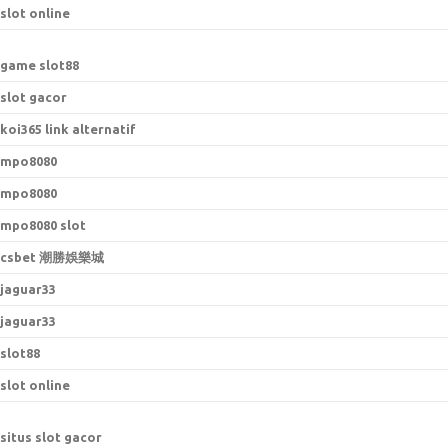
slot online
game slot88
slot gacor
koi365 link alternatif
mpo8080
mpo8080
mpo8080 slot
csbet 潮勝娛樂城
jaguar33
jaguar33
slot88
slot online
situs slot gacor