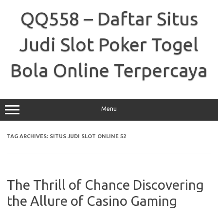
Skip
to
QQ558 – Daftar Situs
content
Judi Slot Poker Togel
Bola Online Terpercaya
Menu
TAG ARCHIVES:
SITUS JUDI SLOT ONLINE 52
The Thrill of Chance Discovering
the Allure of Casino Gaming