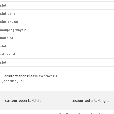
slot
slot dana
slot online
mahjong ways 2
link slot
slot
situs slot
slot
For Information Please
Contact Us
jasa seo judi
custom footer text left
custom footer text right