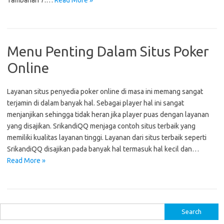
Tambahan 7.…
Read More »
Menu Penting Dalam Situs Poker
Online
Layanan situs penyedia poker online di masa ini memang sangat
terjamin di dalam banyak hal. Sebagai player hal ini sangat
menjanjikan sehingga tidak heran jika player puas dengan layanan
yang disajikan. SrikandiQQ menjaga contoh situs terbaik yang
memiliki kualitas layanan tinggi. Layanan dari situs terbaik seperti
SrikandiQQ disajikan pada banyak hal termasuk hal kecil dan…
Read More »
S
e