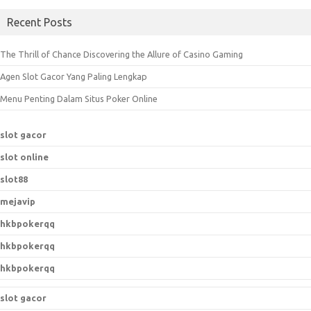
a
Recent Posts
r
c
The Thrill of Chance Discovering the Allure of Casino Gaming
h
Agen Slot Gacor Yang Paling Lengkap
f
o
Menu Penting Dalam Situs Poker Online
r
:
slot gacor
slot online
slot88
mejavip
hkbpokerqq
hkbpokerqq
hkbpokerqq
slot gacor