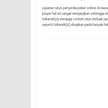
Layanan situs penyedia poker online di masa
player hal ini sangat menjanjikan sehingga t
SrikandiQQ menjaga contoh situs terbaik yang
seperti SrikandiQQ disajikan pada banyak h