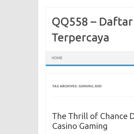
Skip
to
content
QQ558 – Daftar 
Terpercaya
HOME
TAG ARCHIVES:
GUNUNG JUDI
The Thrill of Chance D
Casino Gaming