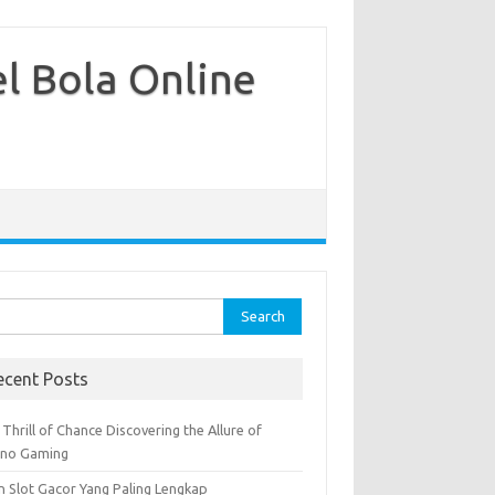
el Bola Online
rch
ecent Posts
Thrill of Chance Discovering the Allure of
ino Gaming
n Slot Gacor Yang Paling Lengkap