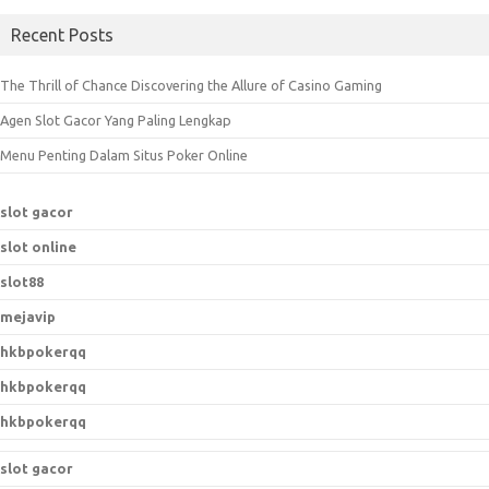
a
Recent Posts
r
c
The Thrill of Chance Discovering the Allure of Casino Gaming
h
Agen Slot Gacor Yang Paling Lengkap
f
o
Menu Penting Dalam Situs Poker Online
r
:
slot gacor
slot online
slot88
mejavip
hkbpokerqq
hkbpokerqq
hkbpokerqq
slot gacor