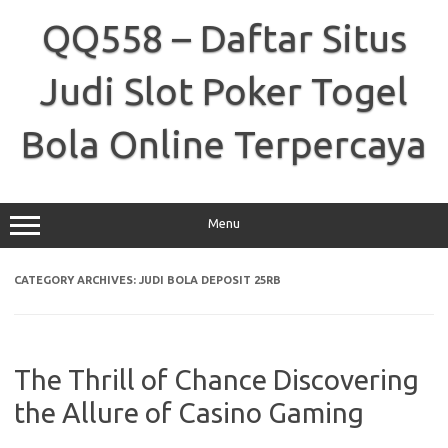
Skip
to
QQ558 – Daftar Situs
content
Judi Slot Poker Togel
Bola Online Terpercaya
Menu
CATEGORY ARCHIVES:
JUDI BOLA DEPOSIT 25RB
The Thrill of Chance Discovering
the Allure of Casino Gaming