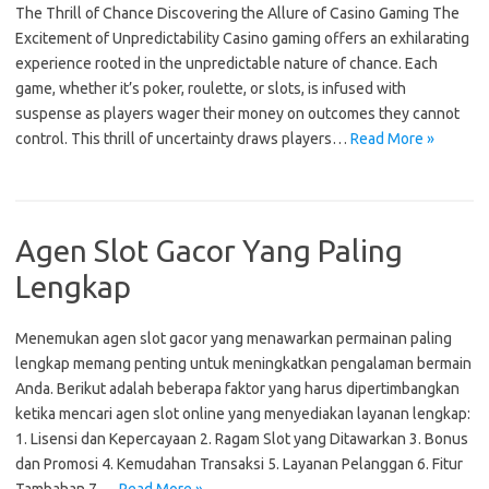
The Thrill of Chance Discovering the Allure of Casino Gaming The
Excitement of Unpredictability Casino gaming offers an exhilarating
experience rooted in the unpredictable nature of chance. Each
game, whether it’s poker, roulette, or slots, is infused with
suspense as players wager their money on outcomes they cannot
control. This thrill of uncertainty draws players…
Read More »
Agen Slot Gacor Yang Paling
Lengkap
Menemukan agen slot gacor yang menawarkan permainan paling
lengkap memang penting untuk meningkatkan pengalaman bermain
Anda. Berikut adalah beberapa faktor yang harus dipertimbangkan
ketika mencari agen slot online yang menyediakan layanan lengkap:
1. Lisensi dan Kepercayaan 2. Ragam Slot yang Ditawarkan 3. Bonus
dan Promosi 4. Kemudahan Transaksi 5. Layanan Pelanggan 6. Fitur