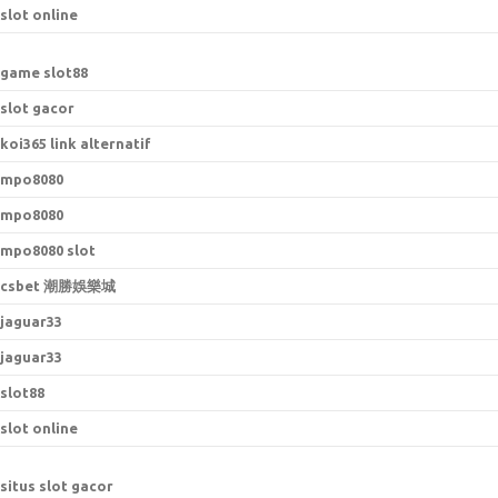
slot online
game slot88
slot gacor
koi365 link alternatif
mpo8080
mpo8080
mpo8080 slot
csbet 潮勝娛樂城
jaguar33
jaguar33
slot88
slot online
situs slot gacor