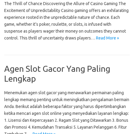
The Thrill of Chance Discovering the Allure of Casino Gaming The
Excitement of Unpredictability Casino gaming offers an exhilarating
experience rooted in the unpredictable nature of chance. Each
game, whether it’s poker, roulette, or slots, is infused with
suspense as players wager their money on outcomes they cannot
control. This thrill of uncertainty draws players…
Read More »
Agen Slot Gacor Yang Paling
Lengkap
Menemukan agen slot gacor yang menawarkan permainan paling
lengkap memang penting untuk meningkatkan pengalaman bermain
Anda. Berikut adalah beberapa faktor yang harus dipertimbangkan
ketika mencari agen slot online yang menyediakan layanan lengkap:
1. Lisensi dan Kepercayaan 2. Ragam Slot yang Ditawarkan 3. Bonus
dan Promosi 4. Kemudahan Transaksi 5. Layanan Pelanggan 6. Fitur