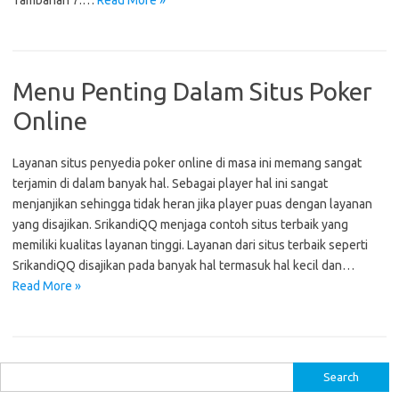
Tambahan 7.…
Read More »
Menu Penting Dalam Situs Poker
Online
Layanan situs penyedia poker online di masa ini memang sangat
terjamin di dalam banyak hal. Sebagai player hal ini sangat
menjanjikan sehingga tidak heran jika player puas dengan layanan
yang disajikan. SrikandiQQ menjaga contoh situs terbaik yang
memiliki kualitas layanan tinggi. Layanan dari situs terbaik seperti
SrikandiQQ disajikan pada banyak hal termasuk hal kecil dan…
Read More »
S
e