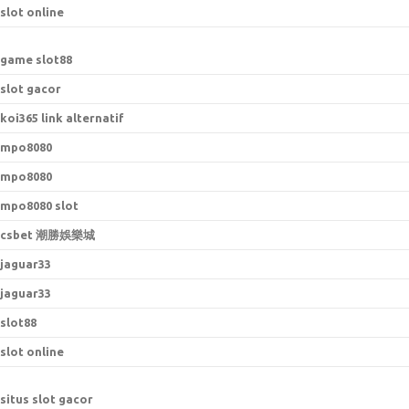
slot online
game slot88
slot gacor
koi365 link alternatif
mpo8080
mpo8080
mpo8080 slot
csbet 潮勝娛樂城
jaguar33
jaguar33
slot88
slot online
situs slot gacor