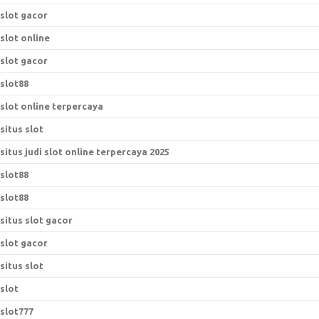
slot gacor
slot online
slot gacor
slot88
slot online terpercaya
situs slot
situs judi slot online terpercaya 2025
slot88
slot88
situs slot gacor
slot gacor
situs slot
slot
slot777