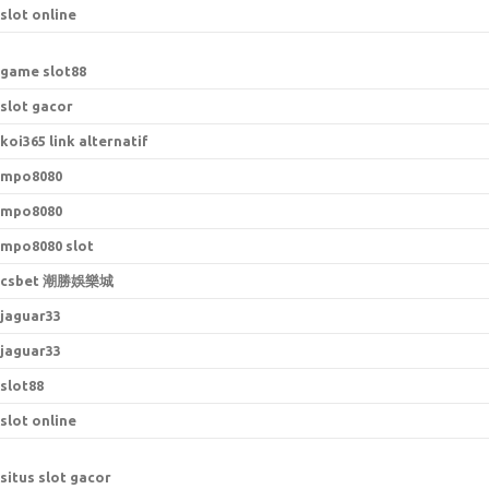
slot online
game slot88
slot gacor
koi365 link alternatif
mpo8080
mpo8080
mpo8080 slot
csbet 潮勝娛樂城
jaguar33
jaguar33
slot88
slot online
situs slot gacor