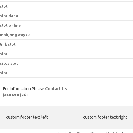
slot
slot dana
slot online
mahjong ways 2
link slot
slot
situs slot
slot
For Information Please
Contact Us
jasa seo judi
custom footer text left
custom footer text right