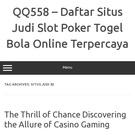
Skip
to
QQ558 – Daftar Situs
content
Judi Slot Poker Togel
Bola Online Terpercaya
Menu
TAG ARCHIVES:
SITUS JUDI 82
The Thrill of Chance Discovering
the Allure of Casino Gaming