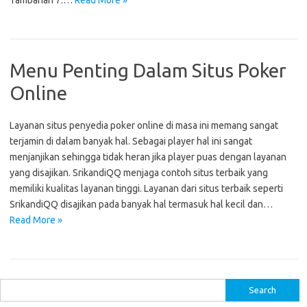
Tambahan 7.…
Read More »
Menu Penting Dalam Situs Poker
Online
Layanan situs penyedia poker online di masa ini memang sangat
terjamin di dalam banyak hal. Sebagai player hal ini sangat
menjanjikan sehingga tidak heran jika player puas dengan layanan
yang disajikan. SrikandiQQ menjaga contoh situs terbaik yang
memiliki kualitas layanan tinggi. Layanan dari situs terbaik seperti
SrikandiQQ disajikan pada banyak hal termasuk hal kecil dan…
Read More »
S
e