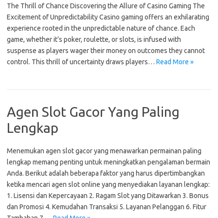
The Thrill of Chance Discovering the Allure of Casino Gaming The
Excitement of Unpredictability Casino gaming offers an exhilarating
experience rooted in the unpredictable nature of chance. Each
game, whether it’s poker, roulette, or slots, is infused with
suspense as players wager their money on outcomes they cannot
control. This thrill of uncertainty draws players…
Read More »
Agen Slot Gacor Yang Paling
Lengkap
Menemukan agen slot gacor yang menawarkan permainan paling
lengkap memang penting untuk meningkatkan pengalaman bermain
Anda. Berikut adalah beberapa faktor yang harus dipertimbangkan
ketika mencari agen slot online yang menyediakan layanan lengkap:
1. Lisensi dan Kepercayaan 2. Ragam Slot yang Ditawarkan 3. Bonus
dan Promosi 4. Kemudahan Transaksi 5. Layanan Pelanggan 6. Fitur