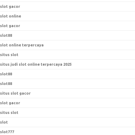
slot gacor
slot online
slot gacor
slot88
slot online terpercaya
situs slot
situs judi slot online terpercaya 2025
slot88
slot88
situs slot gacor
slot gacor
situs slot
slot
slot777