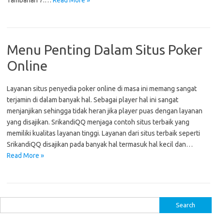
Tambahan 7.…
Read More »
Menu Penting Dalam Situs Poker
Online
Layanan situs penyedia poker online di masa ini memang sangat
terjamin di dalam banyak hal. Sebagai player hal ini sangat
menjanjikan sehingga tidak heran jika player puas dengan layanan
yang disajikan. SrikandiQQ menjaga contoh situs terbaik yang
memiliki kualitas layanan tinggi. Layanan dari situs terbaik seperti
SrikandiQQ disajikan pada banyak hal termasuk hal kecil dan…
Read More »
S
e