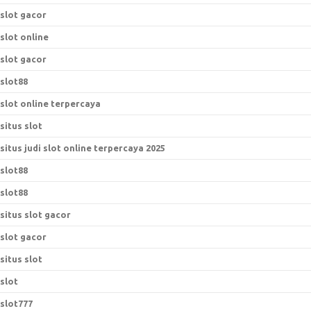
slot gacor
slot online
slot gacor
slot88
slot online terpercaya
situs slot
situs judi slot online terpercaya 2025
slot88
slot88
situs slot gacor
slot gacor
situs slot
slot
slot777