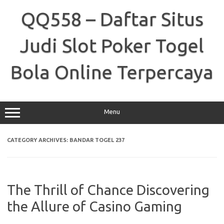
Skip
to
QQ558 – Daftar Situs
content
Judi Slot Poker Togel
Bola Online Terpercaya
Menu
CATEGORY ARCHIVES:
BANDAR TOGEL 237
The Thrill of Chance Discovering
the Allure of Casino Gaming