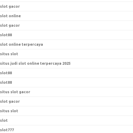
slot gacor
slot online
slot gacor
slot88
slot online terpercaya
situs slot
situs judi slot online terpercaya 2025
slot88
slot88
situs slot gacor
slot gacor
situs slot
slot
slot777