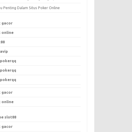
u Penting Dalam Situs Poker Online
t gacor
t online
t88
avip
bpokerqq
bpokerqq
bpokerqq
t gacor
t online
e slot88
t gacor