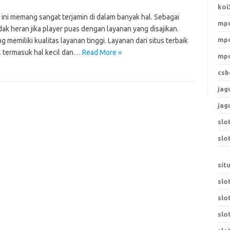
koi
 ini memang sangat terjamin di dalam banyak hal. Sebagai
mp
idak heran jika player puas dengan layanan yang disajikan.
mp
 memiliki kualitas layanan tinggi. Layanan dari situs terbaik
al termasuk hal kecil dan…
Read More »
mpo
cs
jag
jag
slo
slo
sit
slo
slo
slo