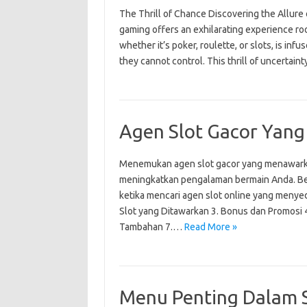
The Thrill of Chance Discovering the Allure
gaming offers an exhilarating experience ro
whether it’s poker, roulette, or slots, is i
they cannot control. This thrill of uncertai
Agen Slot Gacor Yang
Menemukan agen slot gacor yang menawark
meningkatkan pengalaman bermain Anda. Ber
ketika mencari agen slot online yang menyed
Slot yang Ditawarkan 3. Bonus dan Promosi 
Tambahan 7.…
Read More »
Menu Penting Dalam S