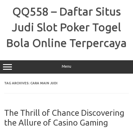
Skip
to
QQ558 – Daftar Situs
content
Judi Slot Poker Togel
Bola Online Terpercaya
Menu
TAG ARCHIVES:
CARA MAIN JUDI
The Thrill of Chance Discovering
the Allure of Casino Gaming