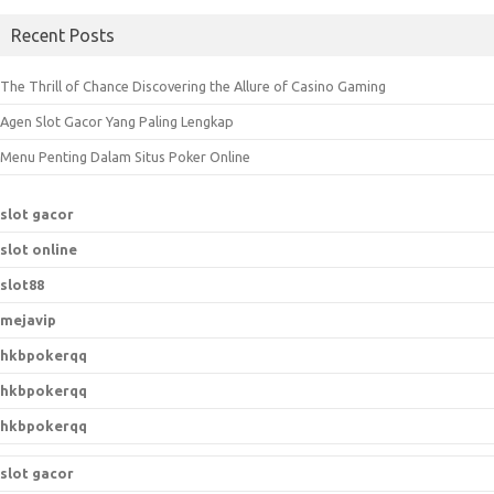
a
Recent Posts
r
c
The Thrill of Chance Discovering the Allure of Casino Gaming
h
Agen Slot Gacor Yang Paling Lengkap
f
o
Menu Penting Dalam Situs Poker Online
r
:
slot gacor
slot online
slot88
mejavip
hkbpokerqq
hkbpokerqq
hkbpokerqq
slot gacor