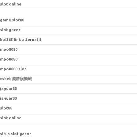
slot online
game slot88
slot gacor
koi365 link alternatif
mpo8080
mpo8080
mpo8080 slot
csbet 潮勝娛樂城
jaguar33
jaguar33
slot88
slot online
situs slot gacor