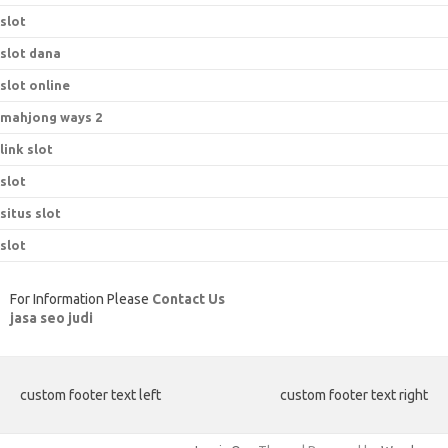
slot
slot dana
slot online
mahjong ways 2
link slot
slot
situs slot
slot
For Information Please
Contact Us
jasa seo judi
custom footer text left
custom footer text right