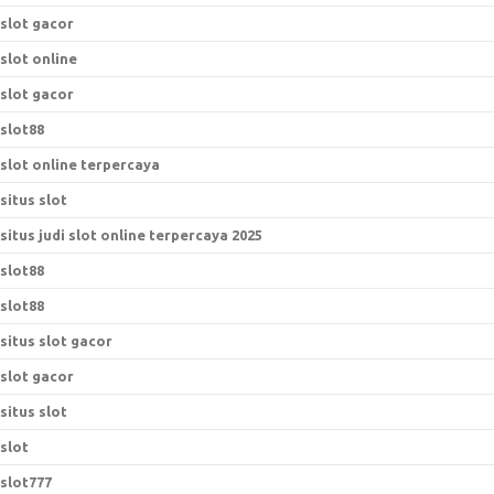
slot gacor
slot online
slot gacor
slot88
slot online terpercaya
situs slot
situs judi slot online terpercaya 2025
slot88
slot88
situs slot gacor
slot gacor
situs slot
slot
slot777