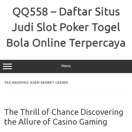
Skip
to
QQ558 – Daftar Situs
content
Judi Slot Poker Togel
Bola Online Terpercaya
Menu
TAG ARCHIVES:
AGEN SBOBET CASINO
The Thrill of Chance Discovering
the Allure of Casino Gaming