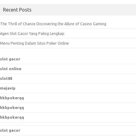
a
Recent Posts
r
c
The Thrill of Chance Discovering the Allure of Casino Gaming
h
Agen Slot Gacor Yang Paling Lengkap
f
o
Menu Penting Dalam Situs Poker Online
r
:
slot gacor
slot online
slot88
mejavip
hkbpokerqq
hkbpokerqq
hkbpokerqq
slot gacor