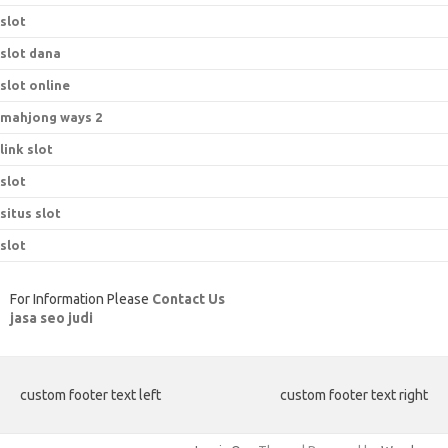
slot
slot dana
slot online
mahjong ways 2
link slot
slot
situs slot
slot
For Information Please
Contact Us
jasa seo judi
custom footer text left
custom footer text right