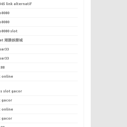
365 link alternatif
o8080
o8080
8080 slot
bet 潮勝娛樂城
uar33
uar33
t88
t online
us slot gacor
t gacor
t online
t gacor