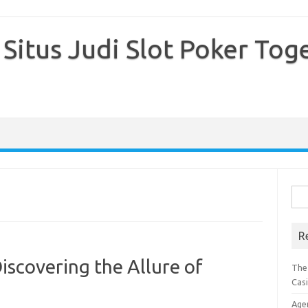
Situs Judi Slot Poker Tog
Sea
for:
R
iscovering the Allure of
The 
Cas
Age