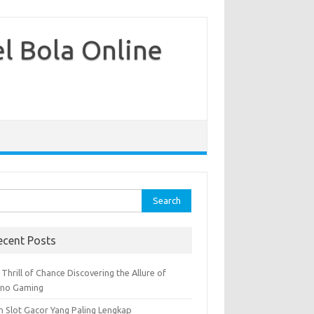
el Bola Online
rch
ecent Posts
Thrill of Chance Discovering the Allure of
ino Gaming
n Slot Gacor Yang Paling Lengkap