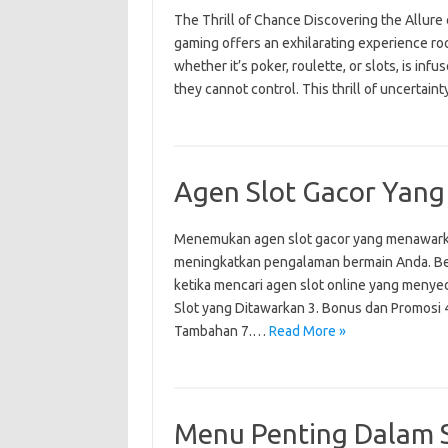
The Thrill of Chance Discovering the Allure
gaming offers an exhilarating experience ro
whether it’s poker, roulette, or slots, is i
they cannot control. This thrill of uncertai
Agen Slot Gacor Yang
Menemukan agen slot gacor yang menawark
meningkatkan pengalaman bermain Anda. Ber
ketika mencari agen slot online yang menyed
Slot yang Ditawarkan 3. Bonus dan Promosi 
Tambahan 7.…
Read More »
Menu Penting Dalam S