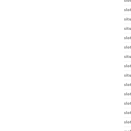
slo
slo
sit
sit
slo
slo
sit
slo
sit
slo
slo
slo
slo
slo