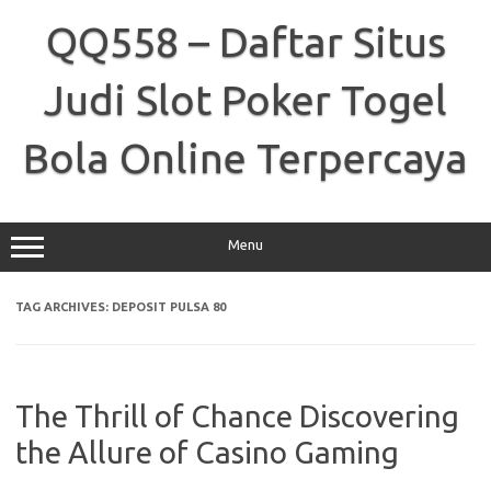
Skip
to
QQ558 – Daftar Situs
content
Judi Slot Poker Togel
Bola Online Terpercaya
Menu
TAG ARCHIVES:
DEPOSIT PULSA 80
The Thrill of Chance Discovering
the Allure of Casino Gaming