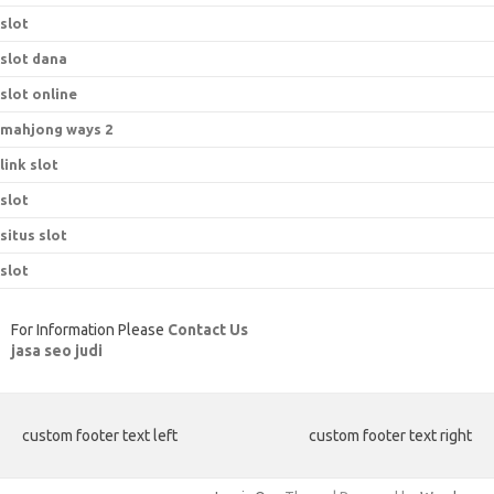
slot
slot dana
slot online
mahjong ways 2
link slot
slot
situs slot
slot
For Information Please
Contact Us
jasa seo judi
custom footer text left
custom footer text right