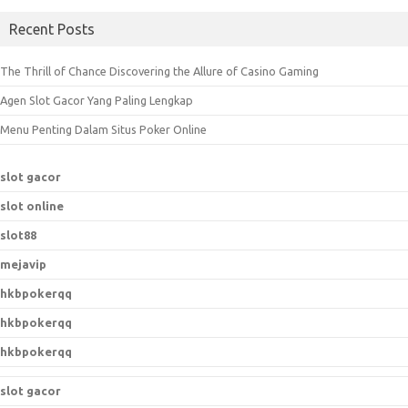
a
Recent Posts
r
c
The Thrill of Chance Discovering the Allure of Casino Gaming
h
Agen Slot Gacor Yang Paling Lengkap
f
o
Menu Penting Dalam Situs Poker Online
r
:
slot gacor
slot online
slot88
mejavip
hkbpokerqq
hkbpokerqq
hkbpokerqq
slot gacor