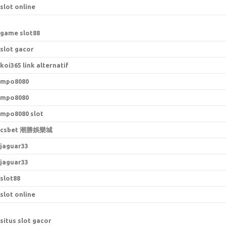
slot online
game slot88
slot gacor
koi365 link alternatif
mpo8080
mpo8080
mpo8080 slot
csbet 潮勝娛樂城
jaguar33
jaguar33
slot88
slot online
situs slot gacor