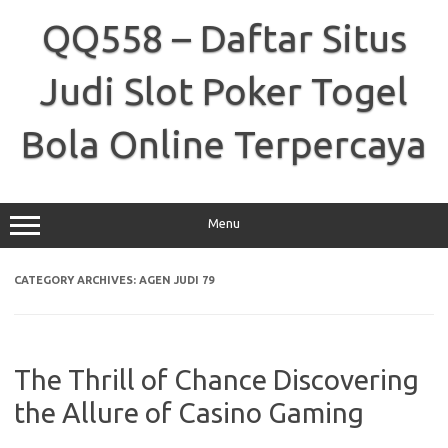
Skip
to
QQ558 – Daftar Situs
content
Judi Slot Poker Togel
Bola Online Terpercaya
Menu
CATEGORY ARCHIVES:
AGEN JUDI 79
The Thrill of Chance Discovering
the Allure of Casino Gaming