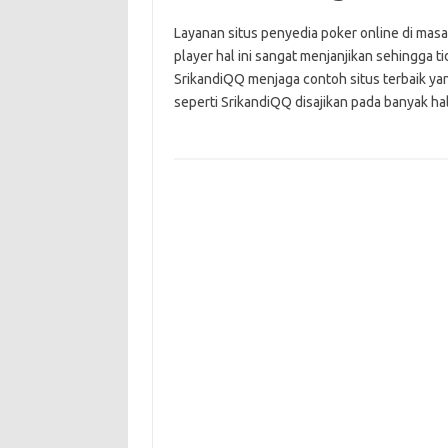
Layanan situs penyedia poker online di masa
player hal ini sangat menjanjikan sehingga t
SrikandiQQ menjaga contoh situs terbaik yang
seperti SrikandiQQ disajikan pada banyak h