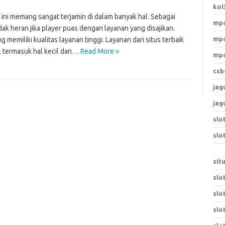
koi
 ini memang sangat terjamin di dalam banyak hal. Sebagai
mp
idak heran jika player puas dengan layanan yang disajikan.
mp
 memiliki kualitas layanan tinggi. Layanan dari situs terbaik
al termasuk hal kecil dan…
Read More »
mpo
cs
jag
jag
slo
slo
sit
slo
slo
slo