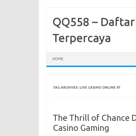
Skip
to
content
QQ558 – Daftar 
Terpercaya
HOME
TAG ARCHIVES:
LIVE CASINO ONLINE 97
The Thrill of Chance D
Casino Gaming