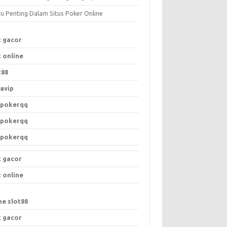
u Penting Dalam Situs Poker Online
t gacor
t online
t88
avip
bpokerqq
bpokerqq
bpokerqq
t gacor
t online
e slot88
t gacor