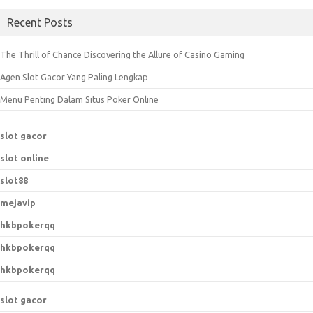
a
Recent Posts
r
c
The Thrill of Chance Discovering the Allure of Casino Gaming
h
Agen Slot Gacor Yang Paling Lengkap
f
o
Menu Penting Dalam Situs Poker Online
r
:
slot gacor
slot online
slot88
mejavip
hkbpokerqq
hkbpokerqq
hkbpokerqq
slot gacor