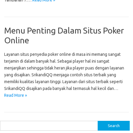
Tambahan 7.…
Read More »
Menu Penting Dalam Situs Poker
Online
Layanan situs penyedia poker online di masa ini memang sangat
terjamin di dalam banyak hal. Sebagai player hal ini sangat
menjanjikan sehingga tidak heran jika player puas dengan layanan
yang disajikan. SrikandiQQ menjaga contoh situs terbaik yang
memiliki kualitas layanan tinggi. Layanan dari situs terbaik seperti
SrikandiQQ disajikan pada banyak hal termasuk hal kecil dan…
Read More »
S
e