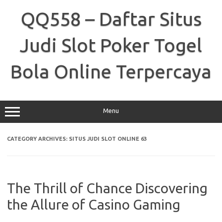
Skip
to
QQ558 – Daftar Situs
content
Judi Slot Poker Togel
Bola Online Terpercaya
Menu
CATEGORY ARCHIVES:
SITUS JUDI SLOT ONLINE 63
The Thrill of Chance Discovering
the Allure of Casino Gaming