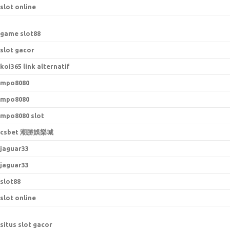
slot online
game slot88
slot gacor
koi365 link alternatif
mpo8080
mpo8080
mpo8080 slot
csbet 潮勝娛樂城
jaguar33
jaguar33
slot88
slot online
situs slot gacor