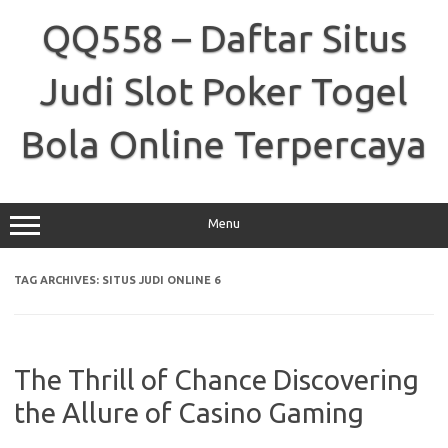
Skip
to
QQ558 – Daftar Situs
content
Judi Slot Poker Togel
Bola Online Terpercaya
Menu
TAG ARCHIVES:
SITUS JUDI ONLINE 6
The Thrill of Chance Discovering
the Allure of Casino Gaming