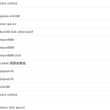
slot online
game slot88
slot gacor
koi365 link alternatif
mpo8080
mpo8080
mpo8080 slot
csbet 潮勝娛樂城
jaguar33
jaguar33
slot88
slot online
situs slot gacor