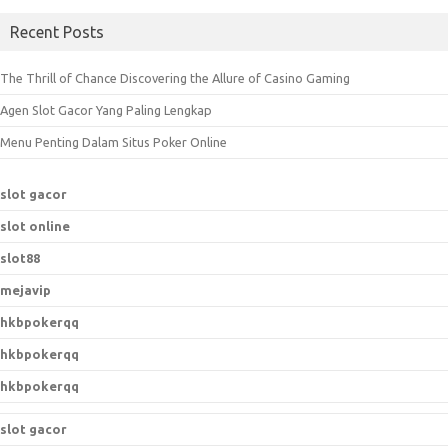
a
Recent Posts
r
c
The Thrill of Chance Discovering the Allure of Casino Gaming
h
Agen Slot Gacor Yang Paling Lengkap
f
o
Menu Penting Dalam Situs Poker Online
r
:
slot gacor
slot online
slot88
mejavip
hkbpokerqq
hkbpokerqq
hkbpokerqq
slot gacor