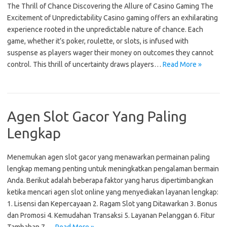
The Thrill of Chance Discovering the Allure of Casino Gaming The
Excitement of Unpredictability Casino gaming offers an exhilarating
experience rooted in the unpredictable nature of chance. Each
game, whether it’s poker, roulette, or slots, is infused with
suspense as players wager their money on outcomes they cannot
control. This thrill of uncertainty draws players…
Read More »
Agen Slot Gacor Yang Paling
Lengkap
Menemukan agen slot gacor yang menawarkan permainan paling
lengkap memang penting untuk meningkatkan pengalaman bermain
Anda. Berikut adalah beberapa faktor yang harus dipertimbangkan
ketika mencari agen slot online yang menyediakan layanan lengkap:
1. Lisensi dan Kepercayaan 2. Ragam Slot yang Ditawarkan 3. Bonus
dan Promosi 4. Kemudahan Transaksi 5. Layanan Pelanggan 6. Fitur