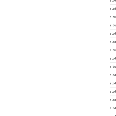
slo
slo
sit
sit
slo
slo
sit
slo
sit
slo
slo
slo
slo
slo