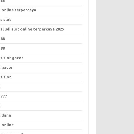
t88
t online terpercaya
us slot
us judi slot online terpercaya 2025
t88
t88
us slot gacor
t gacor
us slot
t
t777
t
t dana
t online