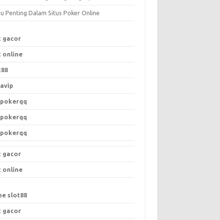
u Penting Dalam Situs Poker Online
t gacor
t online
t88
avip
bpokerqq
bpokerqq
bpokerqq
t gacor
t online
e slot88
t gacor