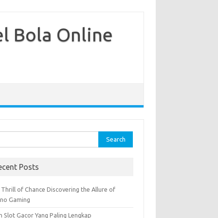
el Bola Online
rch
ecent Posts
Thrill of Chance Discovering the Allure of
ino Gaming
n Slot Gacor Yang Paling Lengkap