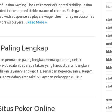
 of Casino Gaming The Excitement of Unpredictability Casino
Men
oted in the unpredictable nature of chance. Each game,
nfused with suspense as players wager their money on outcomes
slo
nty draws players…
Read More »
slo
slo
mej
 Paling Lengkap
hk
an permainan paling lengkap memang penting untuk
hk
ikut adalah beberapa faktor yang harus dipertimbangkan
hk
iakan layanan lengkap: 1. Lisensi dan Kepercayaan 2. Ragam
4. Kemudahan Transaksi 5. Layanan Pelanggan 6. Fitur
slo
slo
gam
itus Poker Online
slo