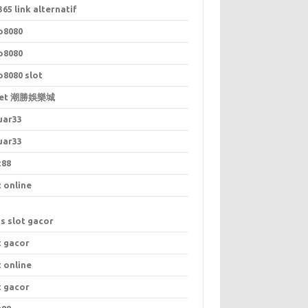
365 link alternatif
o8080
o8080
8080 slot
bet 潮勝娛樂城
uar33
uar33
t88
t online
us slot gacor
t gacor
t online
t gacor