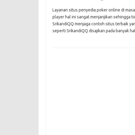
Layanan situs penyedia poker online di masa
player hal ini sangat menjanjikan sehingga t
SrikandiQQ menjaga contoh situs terbaik yang
seperti SrikandiQQ disajikan pada banyak h