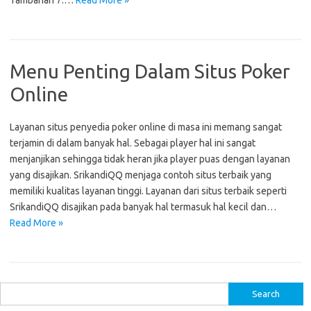
Tambahan 7.…
Read More »
Menu Penting Dalam Situs Poker
Online
Layanan situs penyedia poker online di masa ini memang sangat
terjamin di dalam banyak hal. Sebagai player hal ini sangat
menjanjikan sehingga tidak heran jika player puas dengan layanan
yang disajikan. SrikandiQQ menjaga contoh situs terbaik yang
memiliki kualitas layanan tinggi. Layanan dari situs terbaik seperti
SrikandiQQ disajikan pada banyak hal termasuk hal kecil dan…
Read More »
S
e