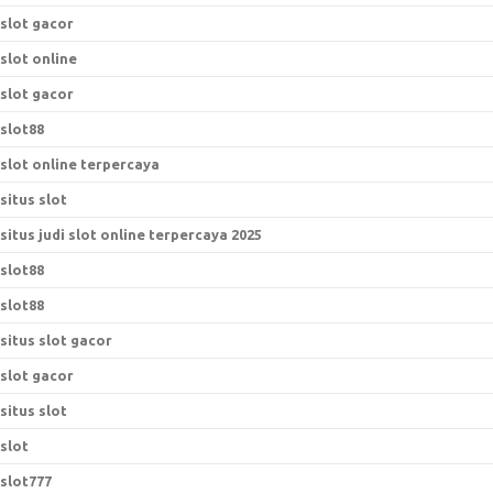
slot gacor
slot online
slot gacor
slot88
slot online terpercaya
situs slot
situs judi slot online terpercaya 2025
slot88
slot88
situs slot gacor
slot gacor
situs slot
slot
slot777