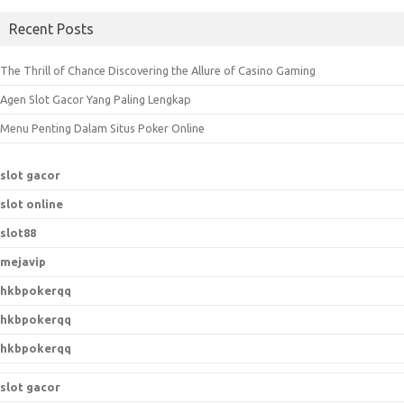
a
Recent Posts
r
c
The Thrill of Chance Discovering the Allure of Casino Gaming
h
Agen Slot Gacor Yang Paling Lengkap
f
o
Menu Penting Dalam Situs Poker Online
r
:
slot gacor
slot online
slot88
mejavip
hkbpokerqq
hkbpokerqq
hkbpokerqq
slot gacor