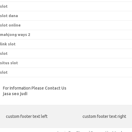
slot
slot dana
slot online
mahjong ways 2
link slot
slot
situs slot
slot
For Information Please
Contact Us
jasa seo judi
custom footer text left
custom footer text right