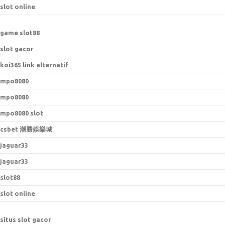
slot online
game slot88
slot gacor
koi365 link alternatif
mpo8080
mpo8080
mpo8080 slot
csbet 潮勝娛樂城
jaguar33
jaguar33
slot88
slot online
situs slot gacor