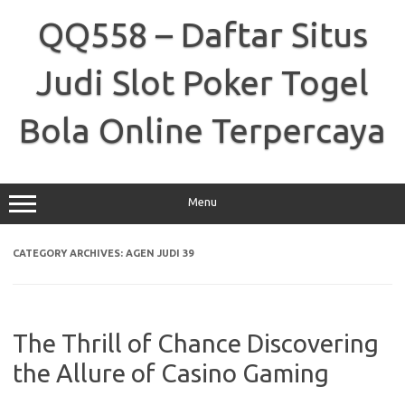
Skip
to
QQ558 – Daftar Situs
content
Judi Slot Poker Togel
Bola Online Terpercaya
Menu
CATEGORY ARCHIVES:
AGEN JUDI 39
The Thrill of Chance Discovering
the Allure of Casino Gaming