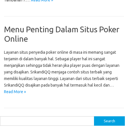
Tambahan 7.…
Read More »
Menu Penting Dalam Situs Poker
Online
Layanan situs penyedia poker online di masa ini memang sangat
terjamin di dalam banyak hal. Sebagai player hal ini sangat
menjanjikan sehingga tidak heran jika player puas dengan layanan
yang disajikan. SrikandiQQ menjaga contoh situs terbaik yang
memiliki kualitas layanan tinggi. Layanan dari situs terbaik seperti
SrikandiQQ disajikan pada banyak hal termasuk hal kecil dan…
Read More »
S
e