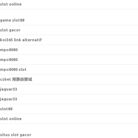
slot online
game slot88
slot gacor
koi365 link alternatif
mpo8080
mpo8080
mpo8080 slot
csbet 潮勝娛樂城
jaguar33
jaguar33
slot88
slot online
situs slot gacor