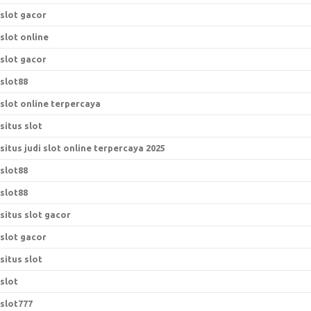
slot gacor
slot online
slot gacor
slot88
slot online terpercaya
situs slot
situs judi slot online terpercaya 2025
slot88
slot88
situs slot gacor
slot gacor
situs slot
slot
slot777