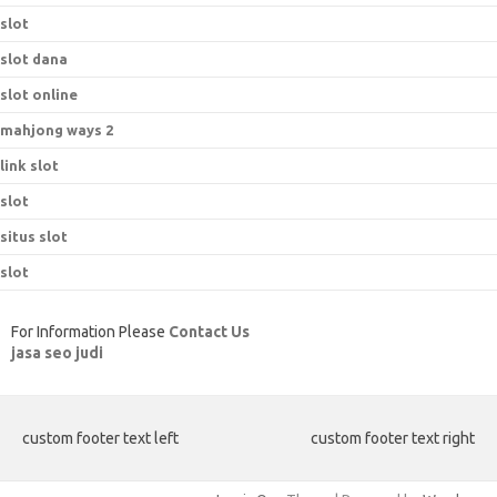
slot
slot dana
slot online
mahjong ways 2
link slot
slot
situs slot
slot
For Information Please
Contact Us
jasa seo judi
custom footer text left
custom footer text right