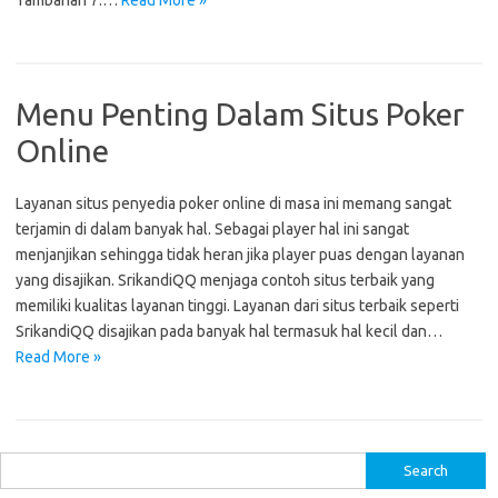
Tambahan 7.…
Read More »
Menu Penting Dalam Situs Poker
Online
Layanan situs penyedia poker online di masa ini memang sangat
terjamin di dalam banyak hal. Sebagai player hal ini sangat
menjanjikan sehingga tidak heran jika player puas dengan layanan
yang disajikan. SrikandiQQ menjaga contoh situs terbaik yang
memiliki kualitas layanan tinggi. Layanan dari situs terbaik seperti
SrikandiQQ disajikan pada banyak hal termasuk hal kecil dan…
Read More »
S
e