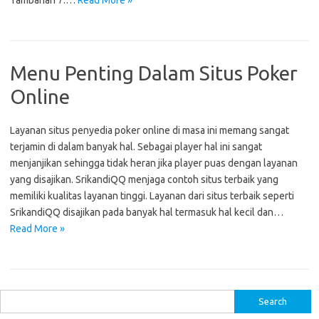
Tambahan 7.…
Read More »
Menu Penting Dalam Situs Poker
Online
Layanan situs penyedia poker online di masa ini memang sangat
terjamin di dalam banyak hal. Sebagai player hal ini sangat
menjanjikan sehingga tidak heran jika player puas dengan layanan
yang disajikan. SrikandiQQ menjaga contoh situs terbaik yang
memiliki kualitas layanan tinggi. Layanan dari situs terbaik seperti
SrikandiQQ disajikan pada banyak hal termasuk hal kecil dan…
Read More »
S
e