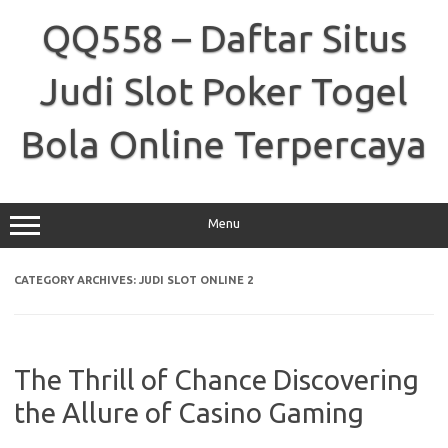
Skip
to
QQ558 – Daftar Situs
content
Judi Slot Poker Togel
Bola Online Terpercaya
Menu
CATEGORY ARCHIVES:
JUDI SLOT ONLINE 2
The Thrill of Chance Discovering
the Allure of Casino Gaming