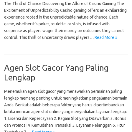
The Thrill of Chance Discovering the Allure of Casino Gaming The
Excitement of Unpredictability Casino gaming offers an exhilarating
experience rooted in the unpredictable nature of chance. Each
game, whether it’s poker, roulette, or slots, is infused with
suspense as players wager their money on outcomes they cannot
control. This thrill of uncertainty draws players…
Read More »
Agen Slot Gacor Yang Paling
Lengkap
Menemukan agen slot gacor yang menawarkan permainan paling
lengkap memang penting untuk meningkatkan pengalaman bermain
Anda. Berikut adalah beberapa faktor yang harus dipertimbangkan
ketika mencari agen slot online yang menyediakan layanan lengkap:
1. Lisensi dan Kepercayaan 2. Ragam Slot yang Ditawarkan 3. Bonus
dan Promosi 4. Kemudahan Transaksi 5. Layanan Pelanggan 6. Fitur