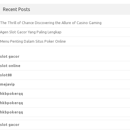
a
Recent Posts
r
c
The Thrill of Chance Discovering the Allure of Casino Gaming
h
Agen Slot Gacor Yang Paling Lengkap
f
o
Menu Penting Dalam Situs Poker Online
r
:
slot gacor
slot online
slot88
mejavip
hkbpokerqq
hkbpokerqq
hkbpokerqq
slot gacor