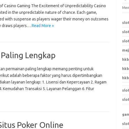
 of Casino Gaming The Excitement of Unpredictability Casino
Men
oted in the unpredictable nature of chance. Each game,
nfused with suspense as players wager their money on outcomes
slo
nty draws players…
Read More »
slo
slo
mej
 Paling Lengkap
hk
an permainan paling lengkap memang penting untuk
hk
ikut adalah beberapa faktor yang harus dipertimbangkan
hk
iakan layanan lengkap: 1. Lisensi dan Kepercayaan 2. Ragam
4. Kemudahan Transaksi 5. Layanan Pelanggan 6. Fitur
slo
slo
gam
itus Poker Online
slo