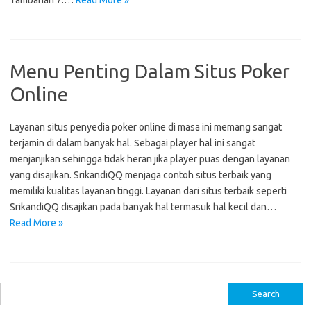
Tambahan 7.…
Read More »
Menu Penting Dalam Situs Poker
Online
Layanan situs penyedia poker online di masa ini memang sangat
terjamin di dalam banyak hal. Sebagai player hal ini sangat
menjanjikan sehingga tidak heran jika player puas dengan layanan
yang disajikan. SrikandiQQ menjaga contoh situs terbaik yang
memiliki kualitas layanan tinggi. Layanan dari situs terbaik seperti
SrikandiQQ disajikan pada banyak hal termasuk hal kecil dan…
Read More »
S
e