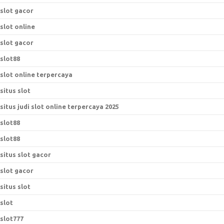
slot gacor
slot online
slot gacor
slot88
slot online terpercaya
situs slot
situs judi slot online terpercaya 2025
slot88
slot88
situs slot gacor
slot gacor
situs slot
slot
slot777