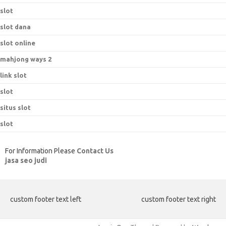
slot
slot dana
slot online
mahjong ways 2
link slot
slot
situs slot
slot
For Information Please
Contact Us
jasa seo judi
custom footer text left
custom footer text right