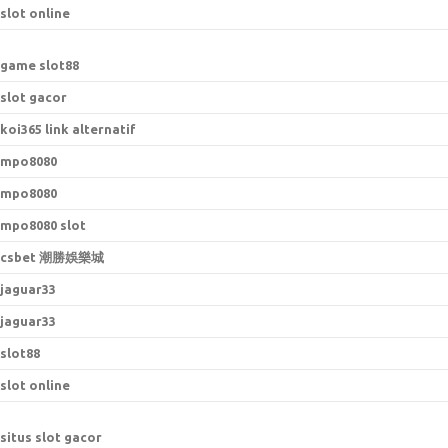
slot online
game slot88
slot gacor
koi365 link alternatif
mpo8080
mpo8080
mpo8080 slot
csbet 潮勝娛樂城
jaguar33
jaguar33
slot88
slot online
situs slot gacor