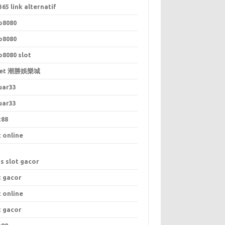
365 link alternatif
o8080
o8080
8080 slot
bet 潮勝娛樂城
uar33
uar33
t88
t online
us slot gacor
t gacor
t online
t gacor