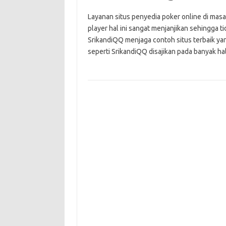
Layanan situs penyedia poker online di masa
player hal ini sangat menjanjikan sehingga t
SrikandiQQ menjaga contoh situs terbaik yang
seperti SrikandiQQ disajikan pada banyak h