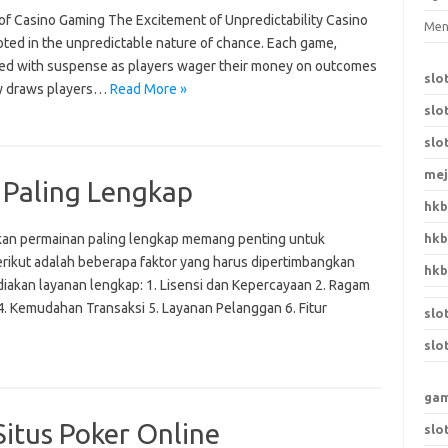
 of Casino Gaming The Excitement of Unpredictability Casino
Men
oted in the unpredictable nature of chance. Each game,
nfused with suspense as players wager their money on outcomes
slo
nty draws players…
Read More »
slo
slo
mej
 Paling Lengkap
hk
an permainan paling lengkap memang penting untuk
hk
ikut adalah beberapa faktor yang harus dipertimbangkan
hk
iakan layanan lengkap: 1. Lisensi dan Kepercayaan 2. Ragam
4. Kemudahan Transaksi 5. Layanan Pelanggan 6. Fitur
slo
slo
gam
itus Poker Online
slo