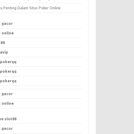
u Penting Dalam Situs Poker Online
t gacor
t online
t88
avip
bpokerqq
bpokerqq
bpokerqq
t gacor
t online
e slot88
t gacor