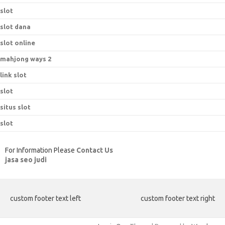
slot
slot dana
slot online
mahjong ways 2
link slot
slot
situs slot
slot
For Information Please
Contact Us
jasa seo judi
custom footer text left
custom footer text right