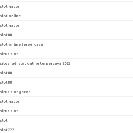
slot gacor
slot online
slot gacor
slot88
slot online terpercaya
situs slot
situs judi slot online terpercaya 2025
slot88
slot88
situs slot gacor
slot gacor
situs slot
slot
slot777