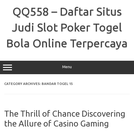
Skip
to
QQ558 – Daftar Situs
content
Judi Slot Poker Togel
Bola Online Terpercaya
Menu
CATEGORY ARCHIVES:
BANDAR TOGEL 15
The Thrill of Chance Discovering
the Allure of Casino Gaming