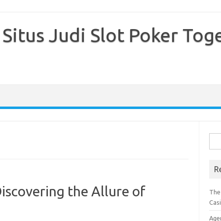
Situs Judi Slot Poker Tog
Sea
for:
R
iscovering the Allure of
The 
Cas
Age