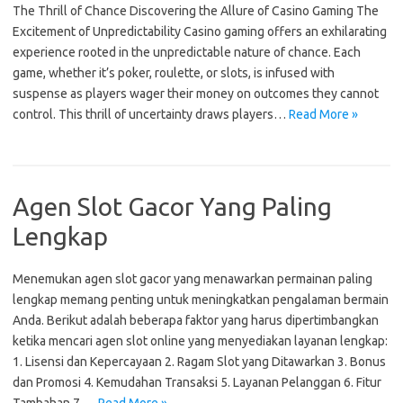
The Thrill of Chance Discovering the Allure of Casino Gaming The
Excitement of Unpredictability Casino gaming offers an exhilarating
experience rooted in the unpredictable nature of chance. Each
game, whether it’s poker, roulette, or slots, is infused with
suspense as players wager their money on outcomes they cannot
control. This thrill of uncertainty draws players…
Read More »
Agen Slot Gacor Yang Paling
Lengkap
Menemukan agen slot gacor yang menawarkan permainan paling
lengkap memang penting untuk meningkatkan pengalaman bermain
Anda. Berikut adalah beberapa faktor yang harus dipertimbangkan
ketika mencari agen slot online yang menyediakan layanan lengkap:
1. Lisensi dan Kepercayaan 2. Ragam Slot yang Ditawarkan 3. Bonus
dan Promosi 4. Kemudahan Transaksi 5. Layanan Pelanggan 6. Fitur