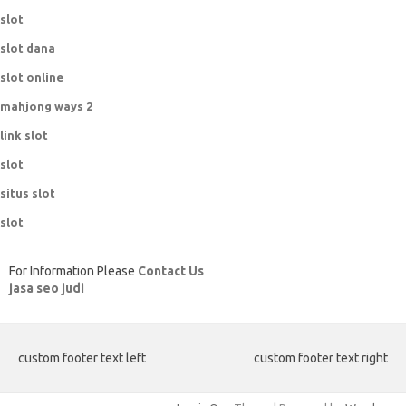
slot
slot dana
slot online
mahjong ways 2
link slot
slot
situs slot
slot
For Information Please
Contact Us
jasa seo judi
custom footer text left
custom footer text right